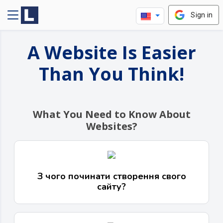
Sign in
A Website Is Easier
Than You Think!
What You Need to Know About
Websites?
З чого починати створення свого
сайту?